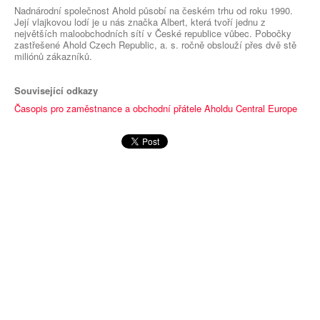
Nadnárodní společnost Ahold působí na českém trhu od roku 1990.
Její vlajkovou lodí je u nás značka Albert, která tvoří jednu z
největších maloobchodních sítí v České republice vůbec. Pobočky
zastřešené Ahold Czech Republic, a. s. ročně obslouží přes dvě stě
miliónů zákazníků.
Související odkazy
Časopis pro zaměstnance a obchodní přátele Aholdu Central Europe