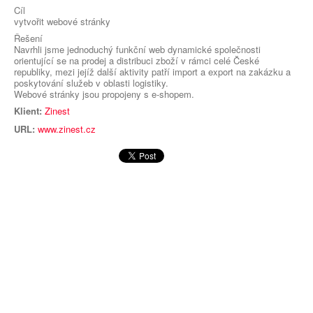
Cíl
vytvořit webové stránky
Řešení
Navrhli jsme jednoduchý funkční web dynamické společnosti
orientující se na prodej a distribuci zboží v rámci celé České
republiky, mezi jejíž další aktivity patří import a export na zakázku a
poskytování služeb v oblasti logistiky.
Webové stránky jsou propojeny s e-shopem.
Klient:
Zinest
URL:
www.zinest.cz