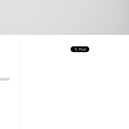
lových