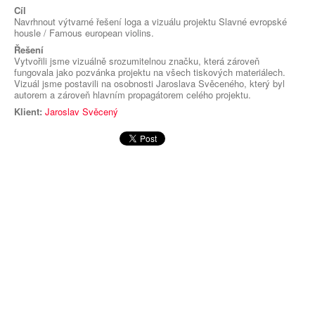
Cíl
Navrhnout výtvarné řešení loga a vizuálu projektu Slavné evropské
housle / Famous european violins.
Řešení
Vytvořili jsme vizuálně srozumitelnou značku, která zároveň
fungovala jako pozvánka projektu na všech tiskových materiálech.
Vizuál jsme postavili na osobnosti Jaroslava Svěceného, který byl
autorem a zároveň hlavním propagátorem celého projektu.
Klient:
Jaroslav Svěcený